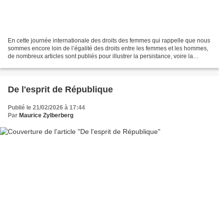
En cette journée internationale des droits des femmes qui rappelle que nous
sommes encore loin de l’égalité des droits entre les femmes et les hommes,
de nombreux articles sont publiés pour illustrer la persistance, voire la
renaissance, y compris dans...
De l'esprit de République
Publié le 21/02/2026 à 17:44
Par
Maurice Zylberberg