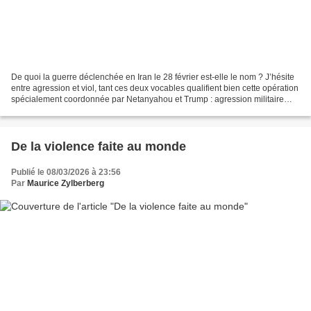
De quoi la guerre déclenchée en Iran le 28 février est-elle le nom ? J’hésite
entre agression et viol, tant ces deux vocables qualifient bien cette opération
spécialement coordonnée par Netanyahou et Trump : agression militaire
disproportionnée et viol...
De la violence faite au monde
Publié le 08/03/2026 à 23:56
Par
Maurice Zylberberg