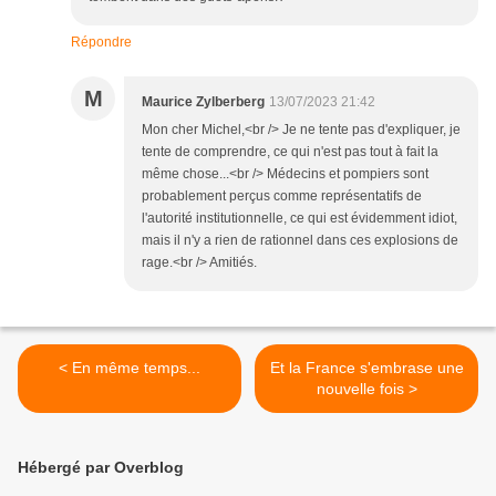
Répondre
M
Maurice Zylberberg
13/07/2023 21:42
Mon cher Michel,<br /> Je ne tente pas d'expliquer, je
tente de comprendre, ce qui n'est pas tout à fait la
même chose...<br /> Médecins et pompiers sont
probablement perçus comme représentatifs de
l'autorité institutionnelle, ce qui est évidemment idiot,
mais il n'y a rien de rationnel dans ces explosions de
rage.<br /> Amitiés.
< En même temps...
Et la France s'embrase une
nouvelle fois >
Hébergé par Overblog