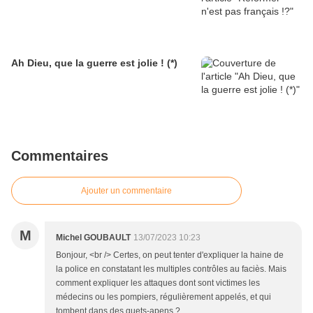
Ah Dieu, que la guerre est jolie ! (*)
Commentaires
Ajouter un commentaire
M
Michel GOUBAULT
13/07/2023 10:23
Bonjour, <br /> Certes, on peut tenter d'expliquer la haine de
la police en constatant les multiples contrôles au faciès. Mais
comment expliquer les attaques dont sont victimes les
médecins ou les pompiers, régulièrement appelés, et qui
tombent dans des guets-apens.?