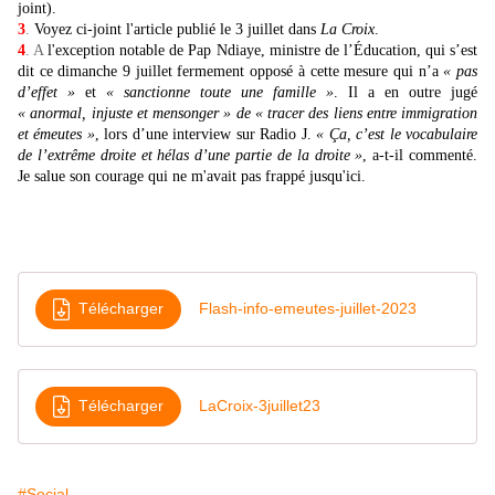
joint).
3
.
Voyez ci-joint l'article publié le 3 juillet dans
La Croix
.
4
. A
l'exception notable de Pap Ndiaye, ministre de l’Éducation, qui s’est
dit ce dimanche 9 juillet fermement opposé à cette mesure qui n’a
« pas
d’effet »
et
« sanctionne toute une famille »
. Il a en outre jugé
« anormal, injuste et mensonger » de « tracer des liens entre immigration
et émeutes »
, lors d’une interview sur Radio J.
« Ça, c’est le vocabulaire
de l’extrême droite et hélas d’une partie de la droite »
, a-t-il commenté.
Je salue son courage qui ne m'avait pas frappé jusqu'ici.
Télécharger
Flash-info-emeutes-juillet-2023
Télécharger
LaCroix-3juillet23
#Social