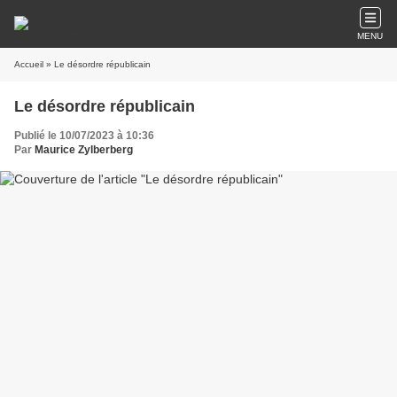
MENU
Accueil
» Le désordre républicain
Le désordre républicain
Publié le 10/07/2023 à 10:36
Par
Maurice Zylberberg