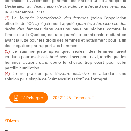
dominicain. L’Assemblée générale des Nations Unies a adopté la
Déclaration sur l'élimination de la violence à l'égard des femmes,
le 20 décembre 1993.
(2)
La
Journée internationale des femmes
(selon l'appellation
officielle de l'ONU), également appelée
journée internationale des
droits des femmes
dans certains pays ou régions comme la
France ou le Québec, est une journée internationale mettant en
avant la lutte pour les droits des femmes et notamment pour la fin
des inégalités par rapport aux hommes.
(3)
Je suis né juste après que, seules, des femmes furent
tondues pour avoir collaboré avec l'occupant nazi, tandis que les
hommes avaient sans doute le cheveu trop court pour subir
pareille humiliation.
(4)
Je ne pratique pas l'
écriture inclusive
en attendant une
solution plus simple de "démasculinisation" de l'ortograf.
Télécharger
20221125_Femmes-F
#Divers