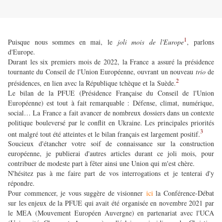
1
Puisque nous sommes en mai, le
joli mois de l'Europe
, parlons
d'Europe.
Durant les six premiers mois de 2022, la France a assuré la présidence
tournante du Conseil de l'Union Européenne, ouvrant un nouveau
trio
de
2
présidences, en lien avec la République tchèque et la Suède.
Le bilan de la PFUE (Présidence Française du Conseil de l'Union
Européenne) est tout à fait remarquable : Défense, climat, numérique,
social… La France a fait avancer de nombreux dossiers dans un contexte
politique bouleversé par le conflit en Ukraine. Les principales priorités
3
ont malgré tout été atteintes et le bilan français est largement positif.
Soucieux d'étancher votre soif de connaissance sur la construction
européenne, je publierai d'autres articles durant ce joli mois, pour
contribuer de modeste part à fêter ainsi une Union qui m'est chère.
N'hésitez pas à me faire part de vos interrogations et je tenterai d'y
répondre.
Pour commencer, je vous suggère de visionner
ici
la Conférence-Débat
sur les enjeux de la PFUE qui avait été organisée en novembre 2021 par
le MEA (Mouvement Européen Auvergne) en partenariat avec l'UCA