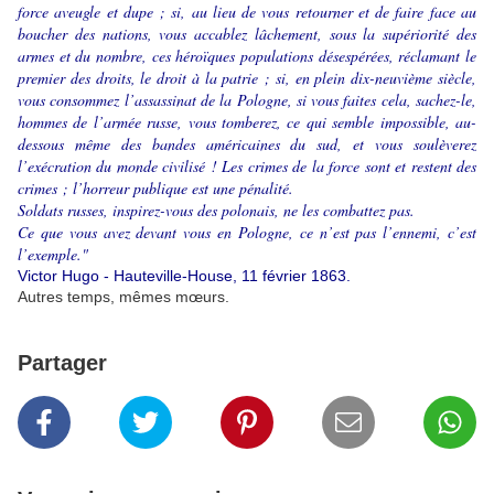
force aveugle et dupe ; si, au lieu de vous retourner et de faire face au
boucher des nations, vous accablez lâchement, sous la supériorité des
armes et du nombre, ces héroïques populations désespérées, réclamant le
premier des droits, le droit à la patrie ; si, en plein dix-neuvième siècle,
vous consommez l’assassinat de la Pologne, si vous faites cela, sachez-le,
hommes de l’armée russe, vous tomberez, ce qui semble impossible, au-
dessous même des bandes américaines du sud, et vous soulèverez
l’exécration du monde civilisé ! Les crimes de la force sont et restent des
crimes ; l’horreur publique est une pénalité.
Soldats russes, inspirez-vous des polonais, ne les combattez pas.
Ce que vous avez devant vous en Pologne, ce n’est pas l’ennemi, c’est
l’exemple."
Victor Hugo - Hauteville-House, 11 février 1863.
Autres temps, mêmes mœurs.
Partager