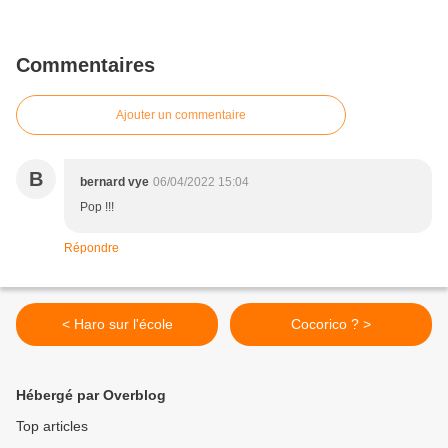
Commentaires
Ajouter un commentaire
B
bernard vye
06/04/2022 15:04
Pop !!!
Répondre
< Haro sur l'école
Cocorico ? >
Hébergé par Overblog
Top articles