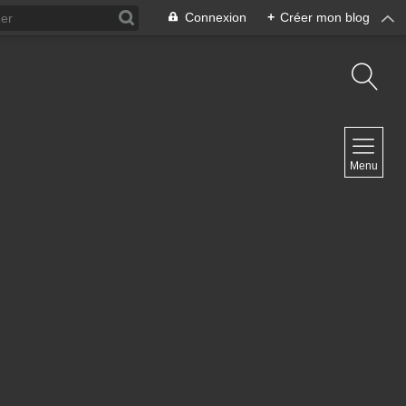
Connexion
+
Créer mon blog
NAVIGATION
Menu
Accueil
Contact
NEWSLETTER