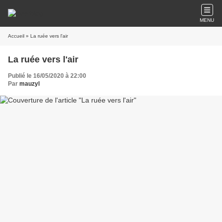
MENU
Accueil
» La ruée vers l'air
La ruée vers l'air
Publié le 16/05/2020 à 22:00
Par
mauzyl