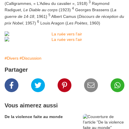
3
(Calligrammes, « L’Adieu du cavalier », 1918)
Raymond
4
Radiguet,
Le Diable au corps
(1923)
Georges Brassens (
La
5
guerre de 14-18
, 1961)
Albert Camus (
Discours de réception du
6
prix Nobel
, 1957)
Louis Aragon (
Les Poètes
, 1960)
#Divers
#Discussion
Partager
Vous aimerez aussi
De la violence faite au monde