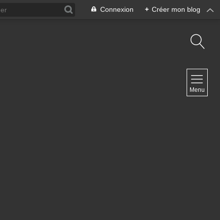
Connexion
+
Créer mon blog
NAVIGATION
Menu
Accueil
Contact
NEWSLETTER